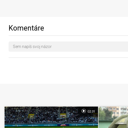
Komentáre
02:31