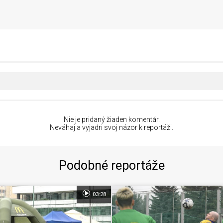
Nie je pridaný žiaden komentár.
Neváhaj a vyjadri svoj názor k reportáži.
Podobné reportáže
03:28