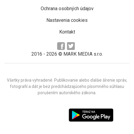
Ochrana osobných údajov
Nastavenia cookies
Kontakt
2016 -
2026
© MARK MEDIA s.r.o.
Všetky práva vyhradené. Publikovanie alebo ďalšie šírenie správ,
fotografií a dát je bez predchádzajúceho písomného súhlasu
porušením autorského zákona.