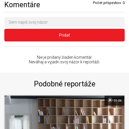
Komentáre
Počet príspevkov:
0
Pridať
Nie je pridaný žiaden komentár.
Neváhaj a vyjadri svoj názor k reportáži.
Podobné reportáže
01:06