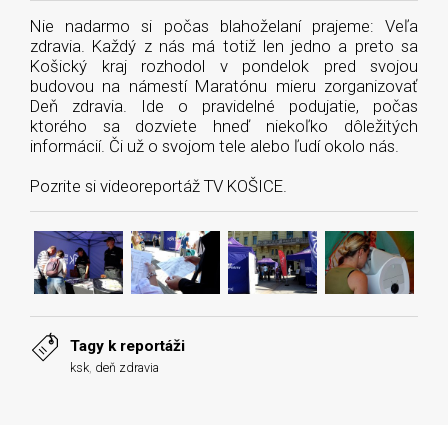
Nie nadarmo si počas blahoželaní prajeme: Veľa
zdravia. Každý z nás má totiž len jedno a preto sa
Košický kraj rozhodol v pondelok pred svojou
budovou na námestí Maratónu mieru zorganizovať
Deň zdravia. Ide o pravidelné podujatie, počas
ktorého sa dozviete hneď niekoľko dôležitých
informácií. Či už o svojom tele alebo ľudí okolo nás.
Pozrite si videoreportáž TV KOŠICE.
Tagy k reportáži
ksk
,
deň zdravia