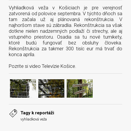
Vyhliadková veža v Košiciach je pre verejnosť
zatvorená od polovice septembra. V týchto dňoch sa
tam začala už aj plánovaná rekonštrukcia. V
najhoršom stave sú zábradlia. Rekonštrukcia sa však
dotkne nielen nadzemných podlaží či strechy, ale aj
vstupného priestoru. Osadia sa tu nové turnikety,
ktoré budú fungovať bez obsluhy človeka.
Rekonštrukcia za takmer 300 tisíc eur má trvať do
konca apríla.
Pozrite si video Televízie Košice.
Tagy k reportáži
vyhliadková veža