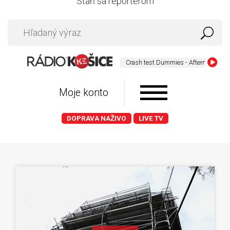
Staň sa reportérom
Crash test Dummies - Afternoons & Cafe
Moje konto
DOPRAVA NAŽIVO
LIVE TV