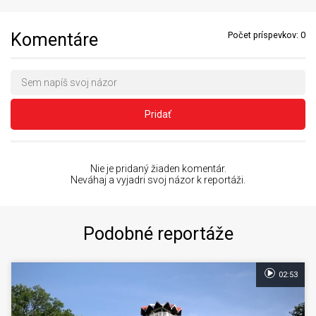
Komentáre
Počet príspevkov:
0
Pridať
Nie je pridaný žiaden komentár.
Neváhaj a vyjadri svoj názor k reportáži.
Podobné reportáže
02:53