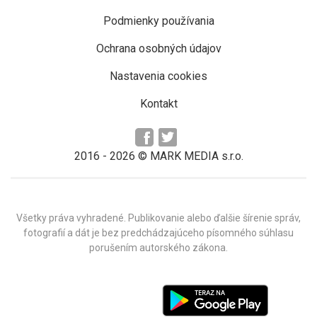
Podmienky používania
Ochrana osobných údajov
Nastavenia cookies
Kontakt
2016 -
2026
© MARK MEDIA s.r.o.
Všetky práva vyhradené. Publikovanie alebo ďalšie šírenie správ,
fotografií a dát je bez predchádzajúceho písomného súhlasu
porušením autorského zákona.