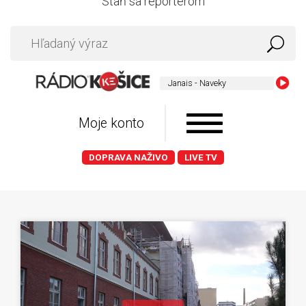
Staň sa reportérom
Janais - Naveky
Moje konto
DOPRAVA NAŽIVO
LIVE TV