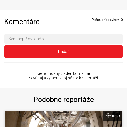
Komentáre
Počet príspevkov:
0
Pridať
Nie je pridaný žiaden komentár.
Neváhaj a vyjadri svoj názor k reportáži.
Podobné reportáže
01:59