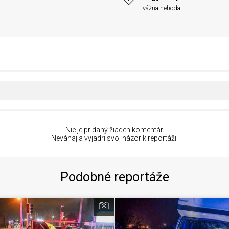
vážna nehoda
Nie je pridaný žiaden komentár.
Neváhaj a vyjadri svoj názor k reportáži.
Podobné reportáže