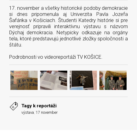
17. november a všetky historické podoby demokracie
si dnes pripomenula aj Univerzita Pavla Jozefa
Šafárika v Košiciach. Študenti Katedry histórie si pre
verejnosť pripravili interaktívnu výstavu s názvom
Dýchaj demokracia. Netypicky odkazuje na orgány
tela, ktoré predstavujú jednotlivé zložky spoločnosti a
štátu.
Podrobnosti vo videoreportáži TV KOŠICE.
Tagy k reportáži
výstava
,
17 november