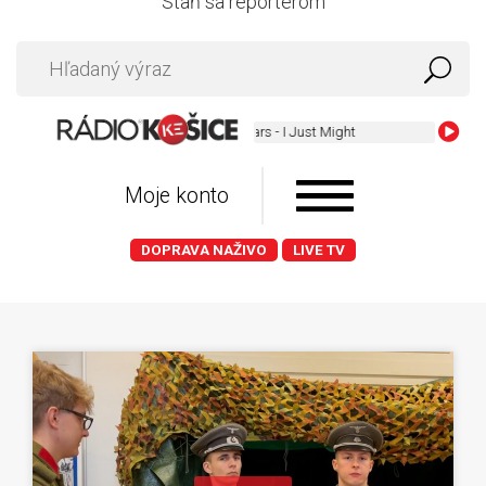
Staň sa reportérom
Bruno Mars - I Just Might
Moje konto
DOPRAVA NAŽIVO
LIVE TV