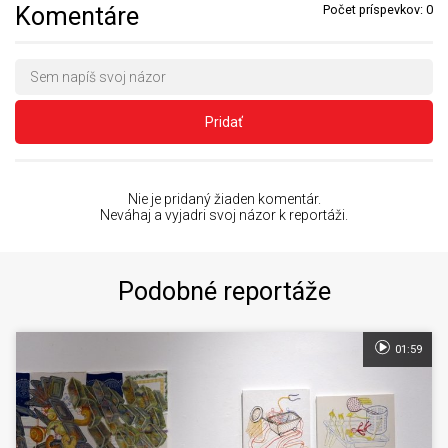
Komentáre
Počet príspevkov:
0
Pridať
Nie je pridaný žiaden komentár.
Neváhaj a vyjadri svoj názor k reportáži.
Podobné reportáže
01:59