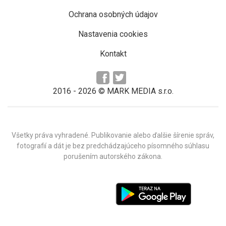
Ochrana osobných údajov
Nastavenia cookies
Kontakt
2016 -
2026
© MARK MEDIA s.r.o.
Všetky práva vyhradené. Publikovanie alebo ďalšie šírenie správ,
fotografií a dát je bez predchádzajúceho písomného súhlasu
porušením autorského zákona.