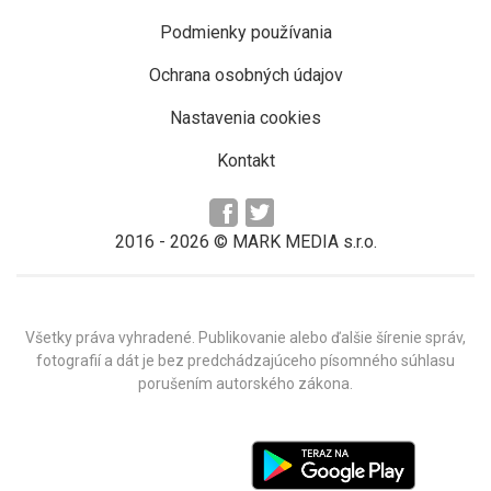
Podmienky používania
Ochrana osobných údajov
Nastavenia cookies
Kontakt
2016 -
2026
© MARK MEDIA s.r.o.
Všetky práva vyhradené. Publikovanie alebo ďalšie šírenie správ,
fotografií a dát je bez predchádzajúceho písomného súhlasu
porušením autorského zákona.