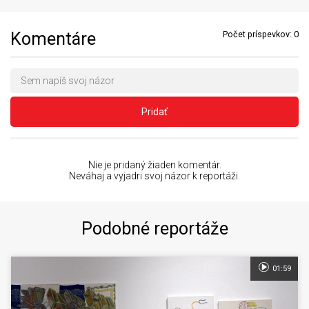
Komentáre
Počet príspevkov:
0
Pridať
Nie je pridaný žiaden komentár.
Neváhaj a vyjadri svoj názor k reportáži.
Podobné reportáže
01:59