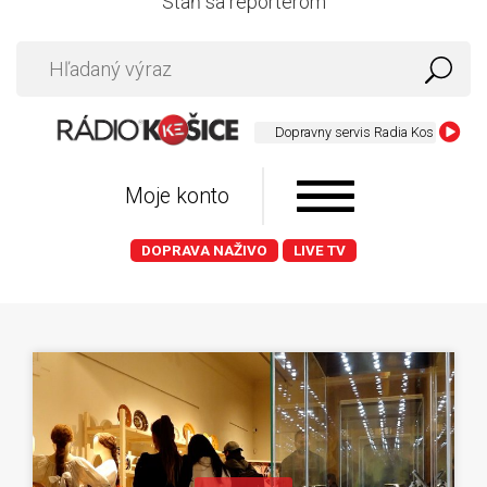
Staň sa reportérom
Dopravny servis Radia Kosice 055 729 5
Moje konto
DOPRAVA NAŽIVO
LIVE TV