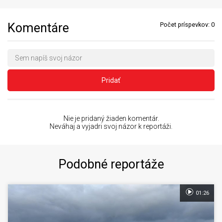
Komentáre
Počet príspevkov:
0
Pridať
Nie je pridaný žiaden komentár.
Neváhaj a vyjadri svoj názor k reportáži.
Podobné reportáže
01:26