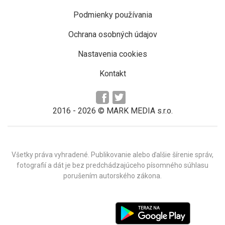
Podmienky používania
Ochrana osobných údajov
Nastavenia cookies
Kontakt
2016 -
2026
© MARK MEDIA s.r.o.
Všetky práva vyhradené. Publikovanie alebo ďalšie šírenie správ,
fotografií a dát je bez predchádzajúceho písomného súhlasu
porušením autorského zákona.