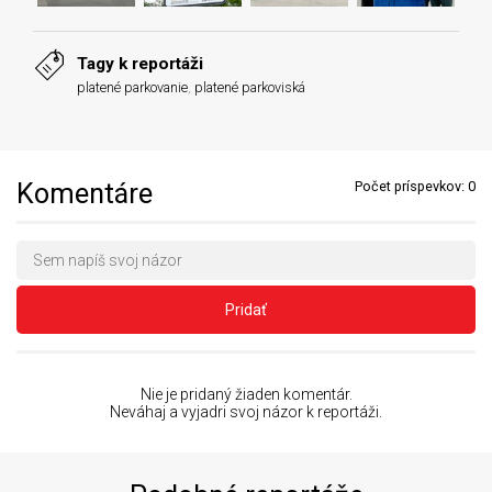
Tagy k reportáži
platené parkovanie
,
platené parkoviská
Komentáre
Počet príspevkov:
0
Pridať
Nie je pridaný žiaden komentár.
Neváhaj a vyjadri svoj názor k reportáži.