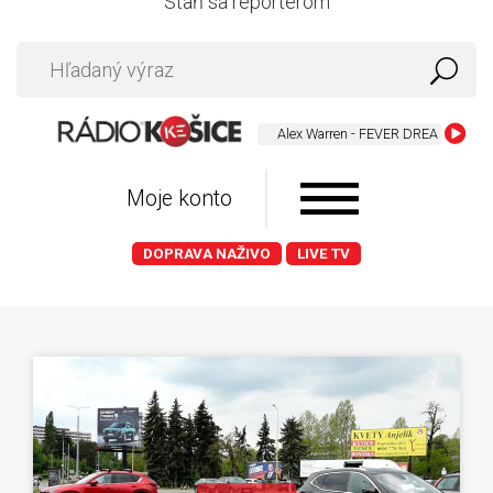
Staň sa reportérom
Alex Warren - FEVER DREAM
Moje konto
DOPRAVA NAŽIVO
LIVE TV