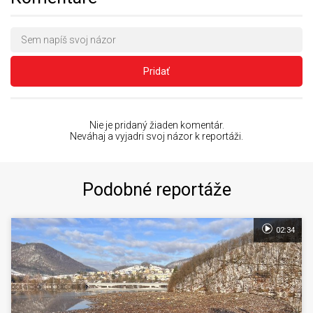
Pridať
Nie je pridaný žiaden komentár.
Neváhaj a vyjadri svoj názor k reportáži.
Podobné reportáže
02:34