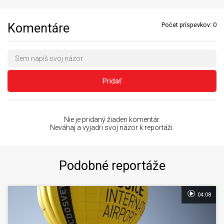
Komentáre
Počet príspevkov:
0
Pridať
Nie je pridaný žiaden komentár.
Neváhaj a vyjadri svoj názor k reportáži.
Podobné reportáže
04:08