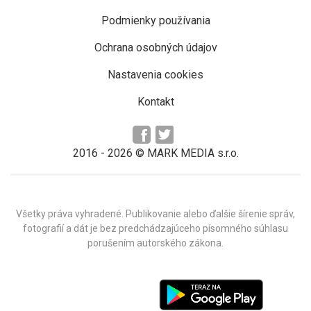
Podmienky používania
Ochrana osobných údajov
Nastavenia cookies
Kontakt
2016 -
2026
© MARK MEDIA s.r.o.
Všetky práva vyhradené. Publikovanie alebo ďalšie šírenie správ,
fotografií a dát je bez predchádzajúceho písomného súhlasu
porušením autorského zákona.