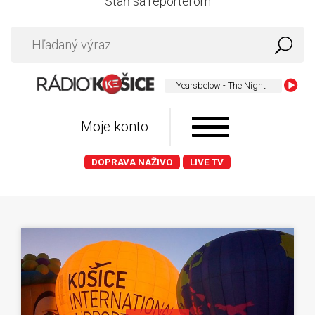
Staň sa reportérom
Yearsbelow - The Night
Moje konto
DOPRAVA NAŽIVO
LIVE TV