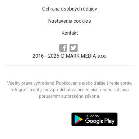
Ochrana osobných údajov
Nastavenia cookies
Kontakt
2016 -
2026
© MARK MEDIA s.r.o.
Všetky práva vyhradené. Publikovanie alebo ďalšie šírenie správ,
fotografií a dát je bez predchádzajúceho písomného súhlasu
porušením autorského zákona.