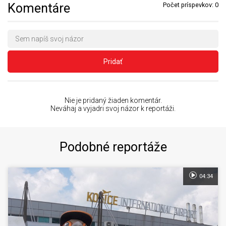
Komentáre
Počet príspevkov:
0
Pridať
Nie je pridaný žiaden komentár.
Neváhaj a vyjadri svoj názor k reportáži.
Podobné reportáže
04:34