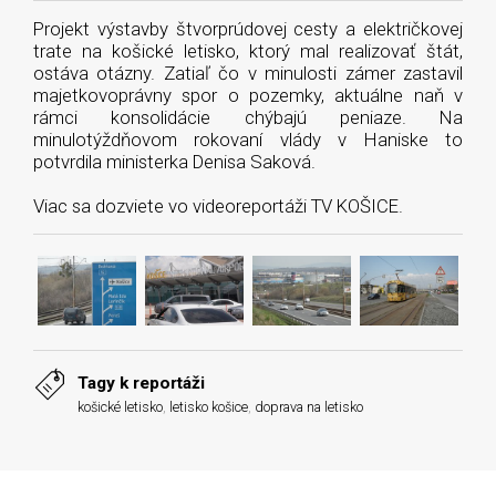
Projekt výstavby štvorprúdovej cesty a električkovej
trate na košické letisko, ktorý mal realizovať štát,
ostáva otázny. Zatiaľ čo v minulosti zámer zastavil
majetkovoprávny spor o pozemky, aktuálne naň v
rámci konsolidácie chýbajú peniaze. Na
minulotýždňovom rokovaní vlády v Haniske to
potvrdila ministerka Denisa Saková.
Viac sa dozviete vo videoreportáži TV KOŠICE.
Tagy k reportáži
košické letisko
,
letisko košice
,
doprava na letisko