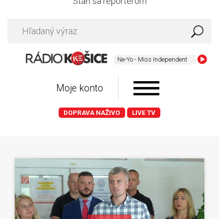
Staň sa reportérom
Ne-Yo - Miss Independent
Moje konto
DOPRAVA NAŽIVO
LIVE TV