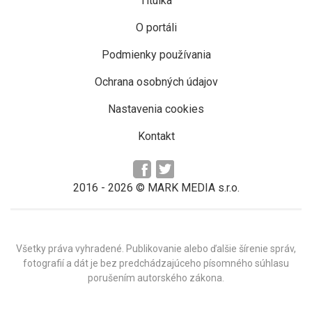
Titulka
O portáli
Podmienky používania
Ochrana osobných údajov
Nastavenia cookies
Kontakt
2016 -
2026
© MARK MEDIA s.r.o.
Všetky práva vyhradené. Publikovanie alebo ďalšie šírenie správ,
fotografií a dát je bez predchádzajúceho písomného súhlasu
porušením autorského zákona.