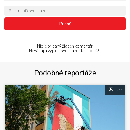
Pridať
Nie je pridaný žiaden komentár.
Neváhaj a vyjadri svoj názor k reportáži.
Podobné reportáže
02:49