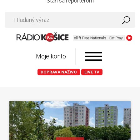
Staň sa reportérom
Paul Russell ft Free Nationals - Eat Pray Love (RMX)
Moje konto
DOPRAVA NAŽIVO
LIVE TV