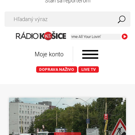
Staň sa reportérom
ZZ Top - Gimme All Your L
Moje konto
DOPRAVA NAŽIVO
LIVE TV