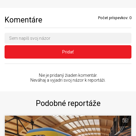
Komentáre
Počet príspevkov:
0
Pridať
Nie je pridaný žiaden komentár.
Neváhaj a vyjadri svoj názor k reportáži.
Podobné reportáže