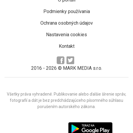
Podmienky používania
Ochrana osobných údajov
Nastavenia cookies
Kontakt
2016 -
2026
© MARK MEDIA s.r.o.
Všetky práva vyhradené. Publikovanie alebo ďalšie šírenie správ,
fotografií a dát je bez predchádzajúceho písomného súhlasu
porušením autorského zákona.