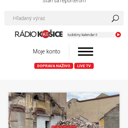
Staň sa reportérom
Hudobny kalendar II
Moje konto
DOPRAVA NAŽIVO
LIVE TV