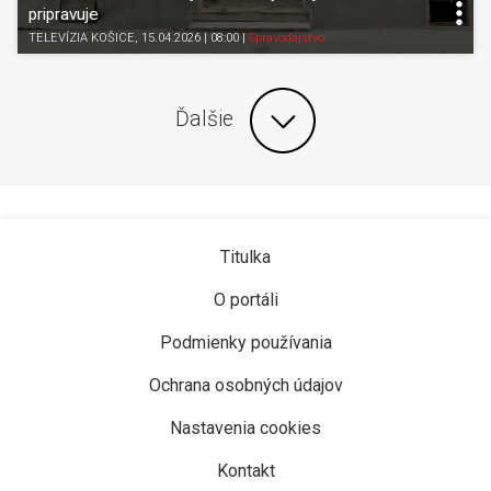
pripravuje
TELEVÍZIA KOŠICE
, 15.04.2026 | 08:00
|
Spravodajstvo
Ďalšie
Titulka
O portáli
Podmienky používania
Ochrana osobných údajov
Nastavenia cookies
Kontakt