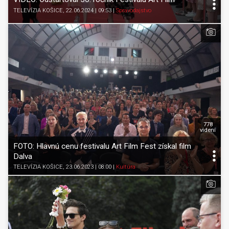
TELEVÍZIA KOŠICE
, 22.06.2024 | 09:53
|
Spravodajstvo
778
videní
FOTO: Hlavnú cenu festivalu Art Film Fest získal film
Dalva
TELEVÍZIA KOŠICE
, 23.06.2023 | 08:00
|
Kultúra