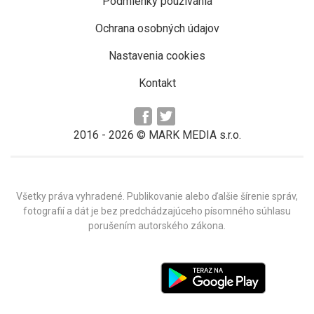
Podmienky používania
Ochrana osobných údajov
Nastavenia cookies
Kontakt
2016 -
2026
© MARK MEDIA s.r.o.
Všetky práva vyhradené. Publikovanie alebo ďalšie šírenie správ,
fotografií a dát je bez predchádzajúceho písomného súhlasu
porušením autorského zákona.