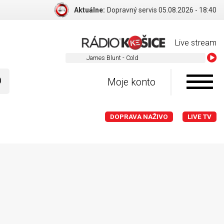
Aktuálne:
Dopravný servis 05.08.2026 - 18:40
Live stream
James Blunt - Cold
Moje konto
DOPRAVA NAŽIVO
LIVE TV