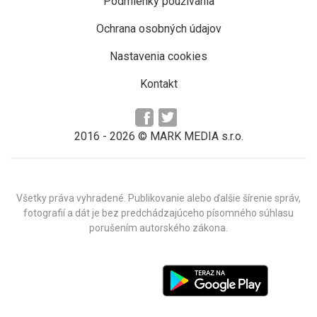
Podmienky používania
Ochrana osobných údajov
Nastavenia cookies
Kontakt
2016 -
2026
© MARK MEDIA s.r.o.
Všetky práva vyhradené. Publikovanie alebo ďalšie šírenie správ,
fotografií a dát je bez predchádzajúceho písomného súhlasu
porušením autorského zákona.