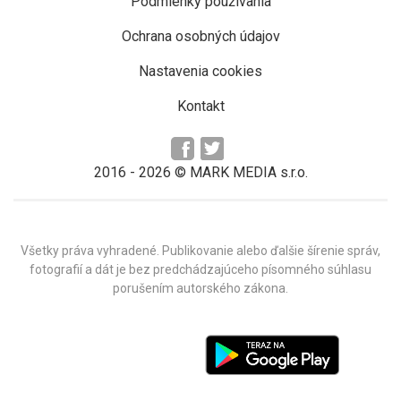
Podmienky používania
Ochrana osobných údajov
Nastavenia cookies
Kontakt
2016 -
2026
© MARK MEDIA s.r.o.
Všetky práva vyhradené. Publikovanie alebo ďalšie šírenie správ,
fotografií a dát je bez predchádzajúceho písomného súhlasu
porušením autorského zákona.