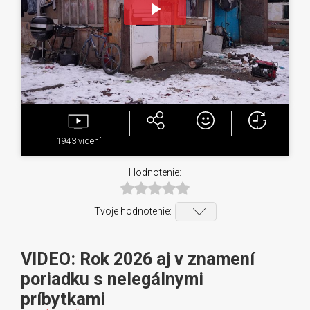
Play
Video
1943
videní
Hodnotenie:
Tvoje hodnotenie:
VIDEO: Rok 2026 aj v znamení
poriadku s nelegálnymi
príbytkami