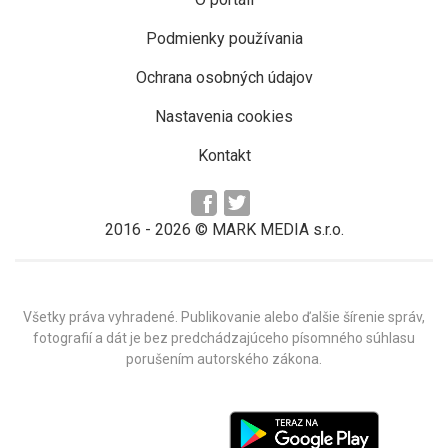
Podmienky používania
Ochrana osobných údajov
Nastavenia cookies
Kontakt
2016 -
2026
© MARK MEDIA s.r.o.
Všetky práva vyhradené. Publikovanie alebo ďalšie šírenie správ,
fotografií a dát je bez predchádzajúceho písomného súhlasu
porušením autorského zákona.