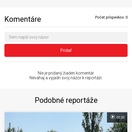
Komentáre
Počet príspevkov:
0
Pridať
Nie je pridaný žiaden komentár.
Neváhaj a vyjadri svoj názor k reportáži.
Podobné reportáže
02:20