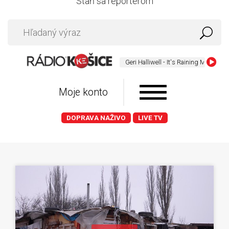
Staň sa reportérom
Geri Halliwell - It's Raining Men
Moje konto
DOPRAVA NAŽIVO
LIVE TV