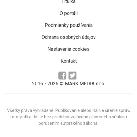
Titulka
O portáli
Podmienky používania
Ochrana osobných údajov
Nastavenia cookies
Kontakt
2016 -
2026
© MARK MEDIA s.r.o.
Všetky práva vyhradené. Publikovanie alebo ďalšie šírenie správ,
fotografií a dát je bez predchádzajúceho písomného súhlasu
porušením autorského zákona.