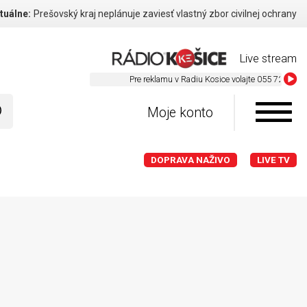
tuálne:
Prešovský kraj neplánuje zaviesť vlastný zbor civilnej ochrany
Live stream
Pre reklamu v Radiu Kosice volajte 055 729 59 60
Moje konto
DOPRAVA NAŽIVO
LIVE TV