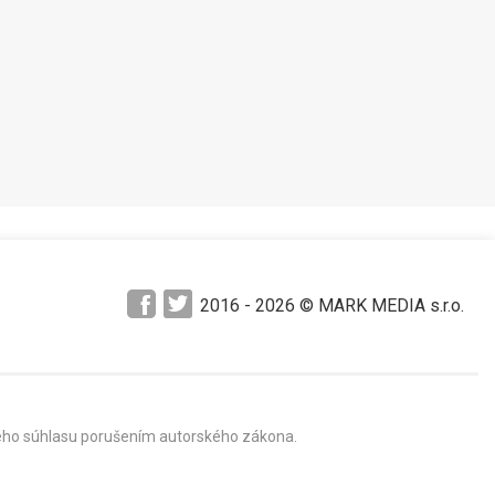
2016 -
2026
© MARK MEDIA s.r.o.
mného súhlasu porušením autorského zákona.