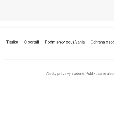
Titulka
O portáli
Podmienky používania
Ochrana oso
Všetky práva vyhradené. Publikovanie aleb