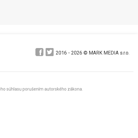
2016 -
2026
© MARK MEDIA s.r.o.
mného súhlasu porušením autorského zákona.