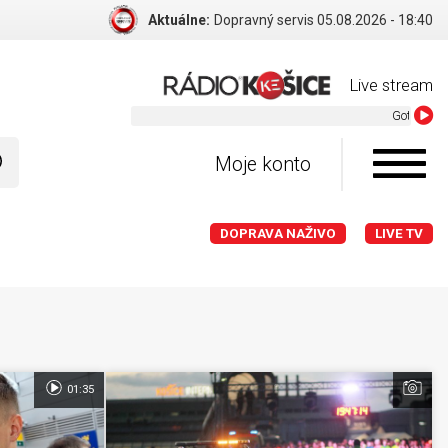
Aktuálne:
Dopravný servis 05.08.2026 - 18:40
Live stream
Gotye ft Kimbra - S
Moje konto
DOPRAVA NAŽIVO
LIVE TV
01:35