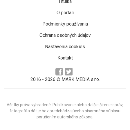
Titulka
O portáli
Podmienky používania
Ochrana osobných údajov
Nastavenia cookies
Kontakt
2016 -
2026
© MARK MEDIA s.r.o.
Všetky práva vyhradené. Publikovanie alebo ďalšie šírenie správ,
fotografií a dát je bez predchádzajúceho písomného súhlasu
porušením autorského zákona.