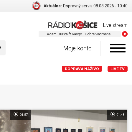
Aktuálne:
Dopravný servis 08.08.2026 - 10:40
Live stream
Adam Du
Moje konto
DOPRAVA NAŽIVO
LIVE TV
01:57
01:48