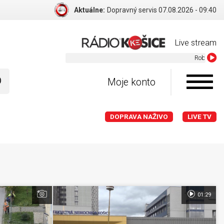
Aktuálne:
Dopravný servis 07.08.2026 - 09:40
Live stream
Robbie William
Moje konto
DOPRAVA NAŽIVO
LIVE TV
01:29