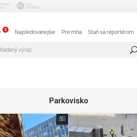
2
é
Najsledovanejšie
Pre mňa
Staň sa reportérom
Parkovisko