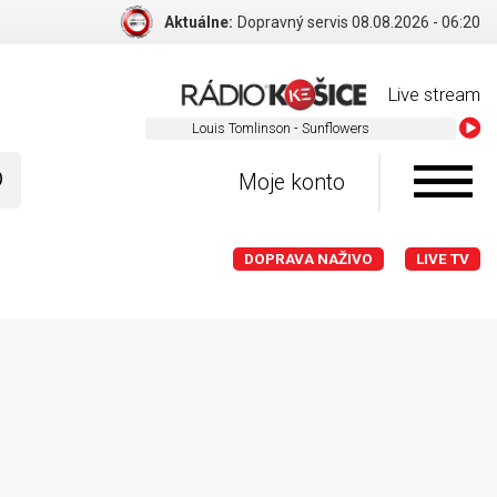
Aktuálne:
Dopravný servis 08.08.2026 - 06:20
Live stream
Louis Tomlinson - Sunflowers
Moje konto
DOPRAVA NAŽIVO
LIVE TV