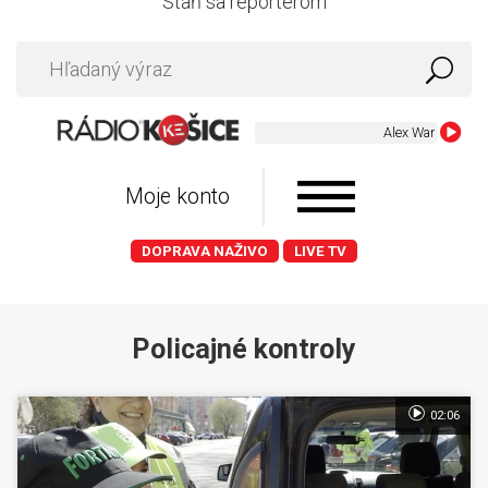
Staň sa reportérom
Alex Warren - FEV
Moje konto
DOPRAVA NAŽIVO
LIVE TV
Policajné kontroly
02:06