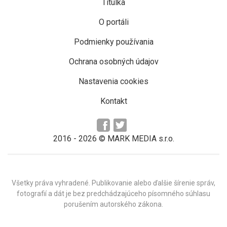
Titulka
O portáli
Podmienky používania
Ochrana osobných údajov
Nastavenia cookies
Kontakt
2016 -
2026
© MARK MEDIA s.r.o.
Všetky práva vyhradené. Publikovanie alebo ďalšie šírenie správ,
fotografií a dát je bez predchádzajúceho písomného súhlasu
porušením autorského zákona.