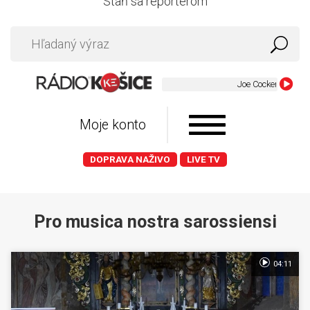
Staň sa reportérom
Moje konto
DOPRAVA NAŽIVO
LIVE TV
Pro musica nostra sarossiensi
04:11