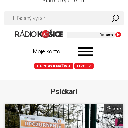
Staň sa reportérom
Moje konto
DOPRAVA NAŽIVO
LIVE TV
Psíčkari
03:09