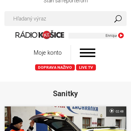
Staň sa reportérom
Enrique Iglesias 
Moje konto
DOPRAVA NAŽIVO
LIVE TV
Sanitky
02:48