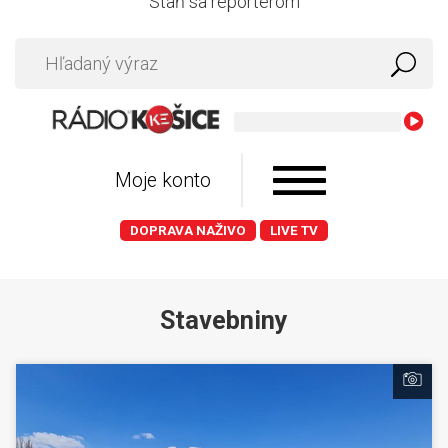
Staň sa reportérom
Moje konto
DOPRAVA NAŽIVO
LIVE TV
Stavebniny