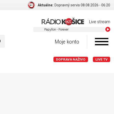
Aktuálne:
Dopravný servis 08.08.2026 - 06:20
Live stream
Papyllon - Forever
Moje konto
DOPRAVA NAŽIVO
LIVE TV