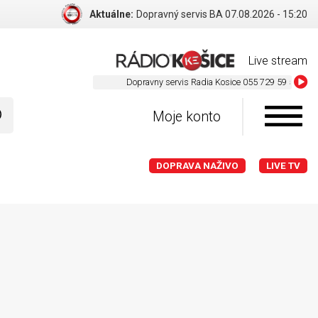
Aktuálne:
Dopravný servis BA 07.08.2026 - 15:20
Live stream
Dopravny servis Radia Kosice 055 729 59 59
Moje konto
DOPRAVA NAŽIVO
LIVE TV