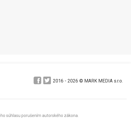
2016 -
2026
© MARK MEDIA s.r.o.
mného súhlasu porušením autorského zákona.