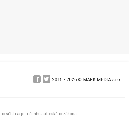
2016 -
2026
© MARK MEDIA s.r.o.
mného súhlasu porušením autorského zákona.