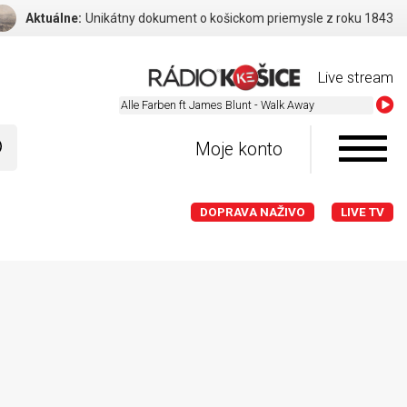
Aktuálne:
Unikátny dokument o košickom priemysle z roku 1843
Live stream
Alle Farb
Moje konto
DOPRAVA NAŽIVO
LIVE TV