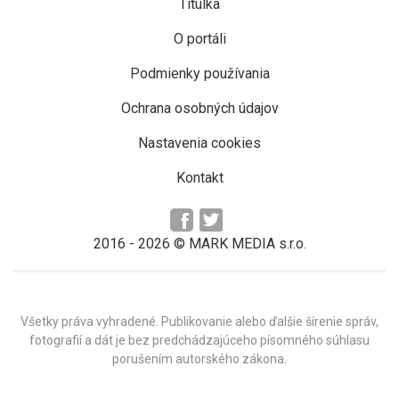
Titulka
O portáli
Podmienky používania
Ochrana osobných údajov
Nastavenia cookies
Kontakt
2016 -
2026
© MARK MEDIA s.r.o.
Všetky práva vyhradené. Publikovanie alebo ďalšie šírenie správ,
fotografií a dát je bez predchádzajúceho písomného súhlasu
porušením autorského zákona.