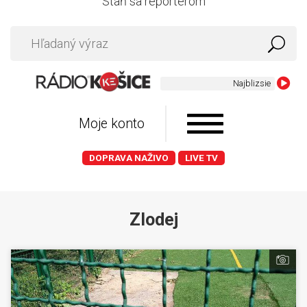
Staň sa reportérom
Moje konto
DOPRAVA NAŽIVO
LIVE TV
Zlodej