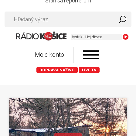
Staň sa reportérom
Bystrik - Hej dievca
Moje konto
DOPRAVA NAŽIVO
LIVE TV