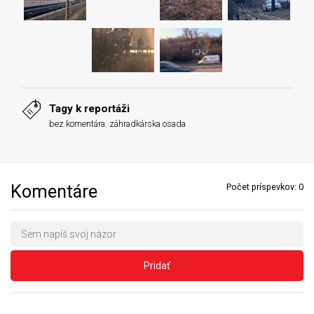
Tagy k reportáži
bez komentára
,
záhradkárska osada
Komentáre
Počet príspevkov:
0
Pridať