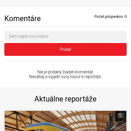
Komentáre
Počet príspevkov:
0
Pridať
Nie je pridaný žiaden komentár.
Neváhaj a vyjadri svoj názor k reportáži.
Aktuálne reportáže