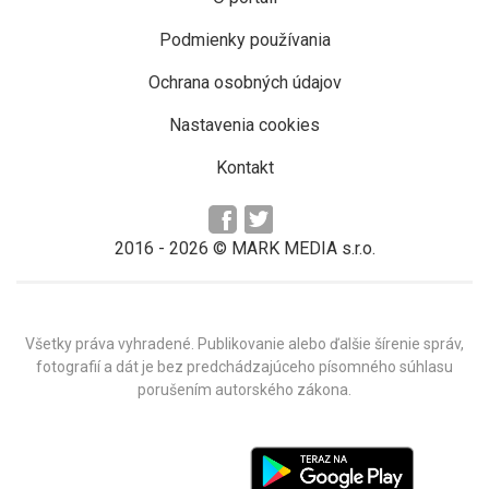
Podmienky používania
Ochrana osobných údajov
Nastavenia cookies
Kontakt
2016 -
2026
© MARK MEDIA s.r.o.
Všetky práva vyhradené. Publikovanie alebo ďalšie šírenie správ,
fotografií a dát je bez predchádzajúceho písomného súhlasu
porušením autorského zákona.