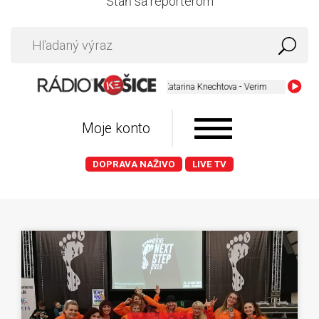
Staň sa reportérom
Katarina Knechtova - Verim
Moje konto
DOPRAVA NAŽIVO
LIVE TV