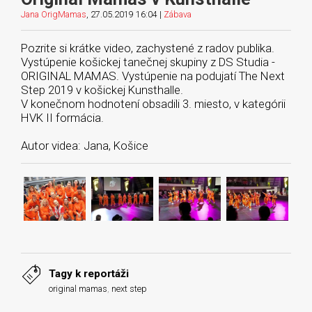
Jana OrigMamas
, 27.05.2019 16:04 |
Zábava
Pozrite si krátke video, zachystené z radov publika.
Vystúpenie košickej tanečnej skupiny z DS Studia -
ORIGINAL MAMAS. Vystúpenie na podujatí The Next
Step 2019 v košickej Kunsthalle.
V konečnom hodnotení obsadili 3. miesto, v kategórii
HVK II formácia.
Autor videa: Jana, Košice
Tagy k reportáži
original mamas
,
next step