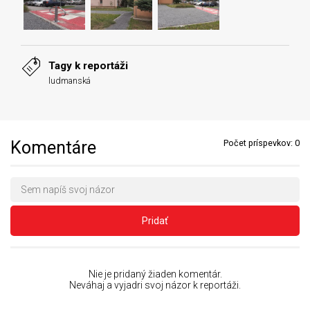
Tagy k reportáži
ludmanská
Komentáre
Počet príspevkov:
0
Pridať
Nie je pridaný žiaden komentár.
Neváhaj a vyjadri svoj názor k reportáži.