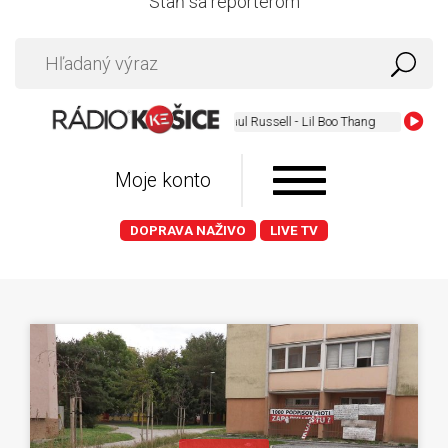
Staň sa reportérom
Paul Russell - Lil Boo Thang
Moje konto
DOPRAVA NAŽIVO
LIVE TV