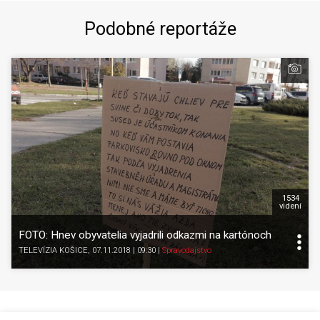
Podobné reportáže
1534
videní
FOTO: Hnev obyvatelia vyjadrili odkazmi na kartónoch
TELEVÍZIA KOŠICE
, 07.11.2018 | 09:30
|
Spravodajstvo