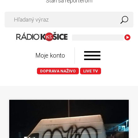
Staň sa reportérom
Moje konto
DOPRAVA NAŽIVO
LIVE TV