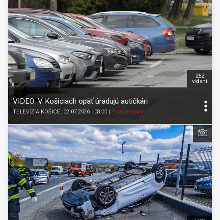
262
videní
VIDEO: V Košiciach opäť úradujú autičkári
TELEVÍZIA KOŠICE
, 02.07.2026 | 08:00
|
Spravodajstvo