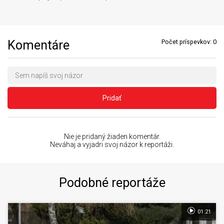
Komentáre
Počet príspevkov:
0
Pridať
Nie je pridaný žiaden komentár.
Neváhaj a vyjadri svoj názor k reportáži.
Podobné reportáže
01:21