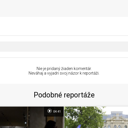
Nie je pridaný žiaden komentár.
Neváhaj a vyjadri svoj názor k reportáži.
Podobné reportáže
04:41