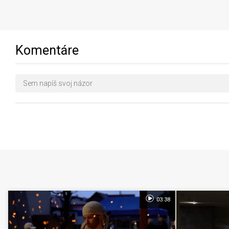
Komentáre
03:38