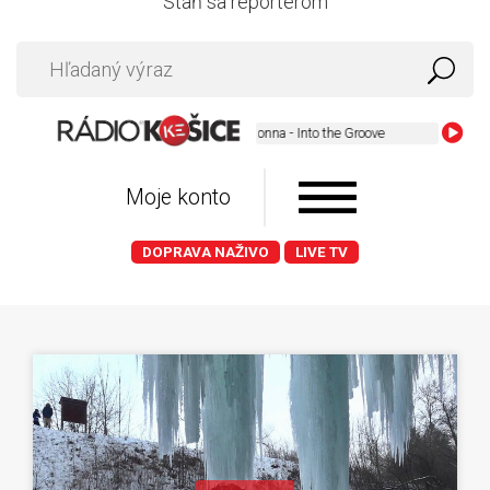
Staň sa reportérom
Madonna - Into the Groove
Moje konto
DOPRAVA NAŽIVO
LIVE TV