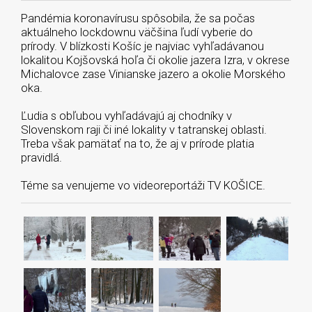
Pandémia koronavírusu spôsobila, že sa počas
aktuálneho lockdownu väčšina ľudí vyberie do
prírody. V blízkosti Košíc je najviac vyhľadávanou
lokalitou Kojšovská hoľa či okolie jazera Izra, v okrese
Michalovce zase Vinianske jazero a okolie Morského
oka.
Ľudia s obľubou vyhľadávajú aj chodníky v
Slovenskom raji či iné lokality v tatranskej oblasti.
Treba však pamätať na to, že aj v prírode platia
pravidlá.
Téme sa venujeme vo videoreportáži TV KOŠICE.