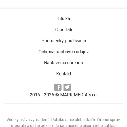
Titulka
O portáli
Podmienky používania
Ochrana osobných údajov
Nastavenia cookies
Kontakt
2016 -
2026
© MARK MEDIA s.r.o.
Všetky práva vyhradené. Publikovanie alebo ďalšie šírenie správ,
fotografií a dát je bez predchádzajúceho písomného súhlasu