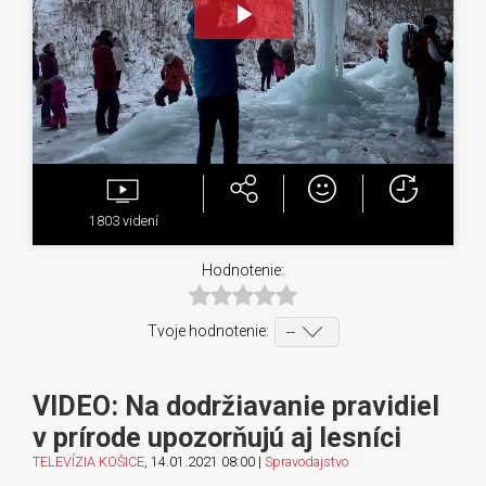
Play
Video
1803
videní
Hodnotenie:
Tvoje hodnotenie:
VIDEO: Na dodržiavanie pravidiel
v prírode upozorňujú aj lesníci
TELEVÍZIA KOŠICE
, 14.01.2021 08:00 |
Spravodajstvo