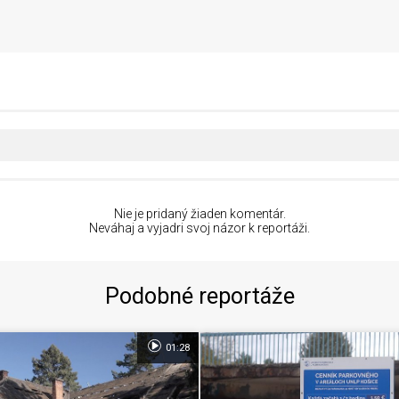
Nie je pridaný žiaden komentár.
Neváhaj a vyjadri svoj názor k reportáži.
Podobné reportáže
01:28