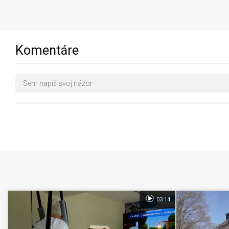
Komentáre
03:14