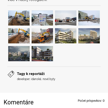
Tagy k reportáži
developer
,
idanská
,
nové byty
Komentáre
Počet príspevkov:
0