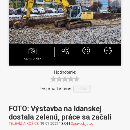
5423
videní
Hodnotenie:
Tvoje hodnotenie:
FOTO: Výstavba na Idanskej
dostala zelenú, práce sa začali
TELEVÍZIA KOŠICE
, 19.01.2021 18:04 |
Spravodajstvo