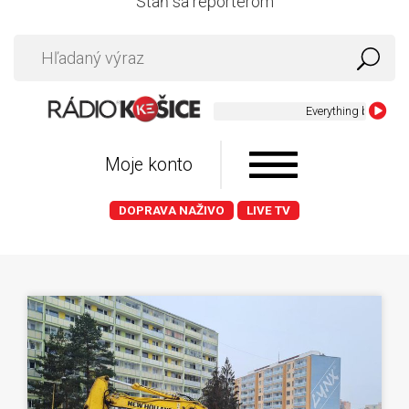
Staň sa reportérom
Moje konto
DOPRAVA NAŽIVO
LIVE TV