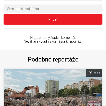
Pridať
Nie je pridaný žiaden komentár.
Neváhaj a vyjadri svoj názor k reportáži.
Podobné reportáže
01:29