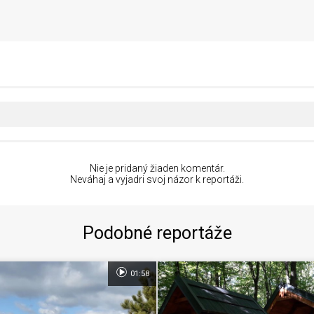
Nie je pridaný žiaden komentár.
Neváhaj a vyjadri svoj názor k reportáži.
Podobné reportáže
01:58