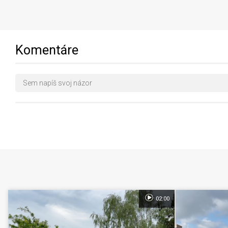
Komentáre
02:00