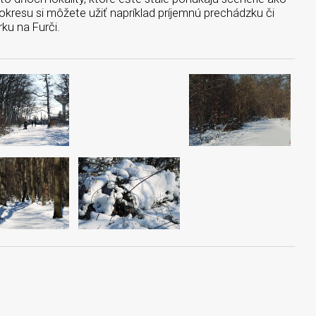
okresu si môžete užiť napríklad príjemnú prechádzku či
rku na Furči.