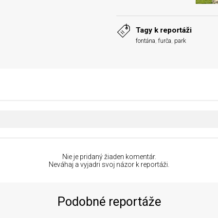
Tagy k reportáži
fontána
,
furča
,
park
Nie je pridaný žiaden komentár.
Neváhaj a vyjadri svoj názor k reportáži.
Podobné reportáže