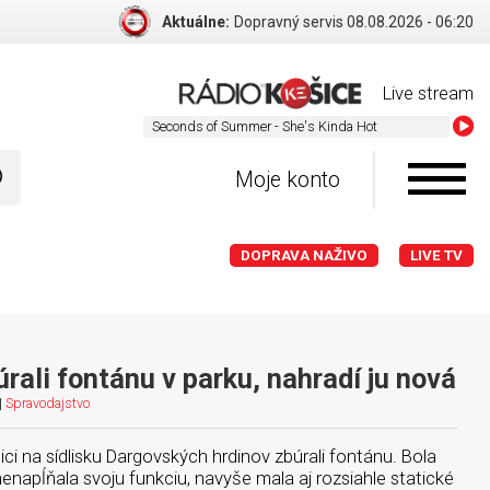
Aktuálne:
Dopravný servis 08.08.2026 - 06:20
Live stream
Seconds of S
Moje konto
DOPRAVA NAŽIVO
LIVE TV
rali fontánu v parku, nahradí ju nová
|
Spravodajstvo
ci na sídlisku Dargovských hrdinov zbúrali fontánu. Bola
enapĺňala svoju funkciu, navyše mala aj rozsiahle statické