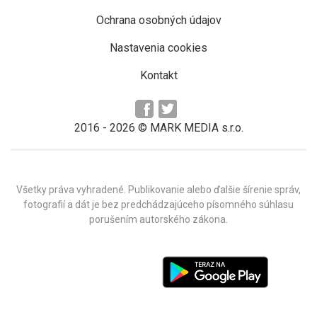
Ochrana osobných údajov
Nastavenia cookies
Kontakt
2016 -
2026
© MARK MEDIA s.r.o.
Všetky práva vyhradené. Publikovanie alebo ďalšie šírenie správ,
fotografií a dát je bez predchádzajúceho písomného súhlasu
porušením autorského zákona.