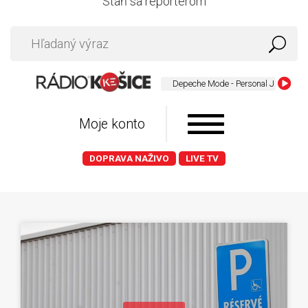
Staň sa reportérom
Depeche Mode - Personal Jesus
Moje konto
DOPRAVA NAŽIVO
LIVE TV