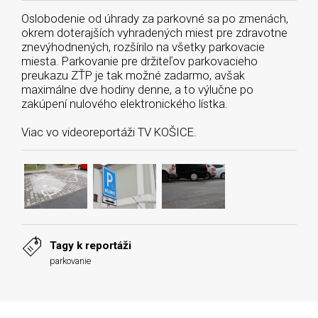
Oslobodenie od úhrady za parkovné sa po zmenách,
okrem doterajších vyhradených miest pre zdravotne
znevýhodnených, rozšírilo na všetky parkovacie
miesta. Parkovanie pre držiteľov parkovacieho
preukazu ZŤP je tak možné zadarmo, avšak
maximálne dve hodiny denne, a to výlučne po
zakúpení nulového elektronického lístka.
Viac vo videoreportáži TV KOŠICE.
Tagy k reportáži
parkovanie