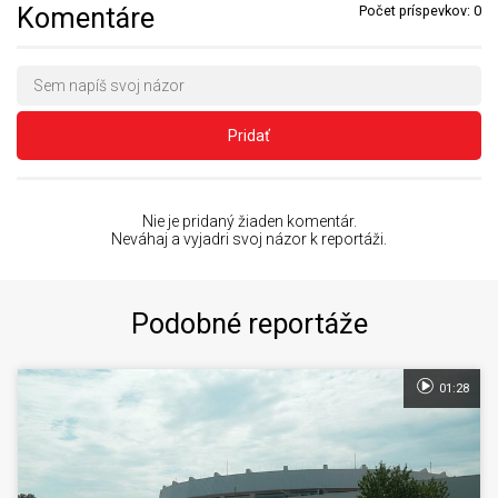
Komentáre
Počet príspevkov:
0
Pridať
Nie je pridaný žiaden komentár.
Neváhaj a vyjadri svoj názor k reportáži.
Podobné reportáže
01:28