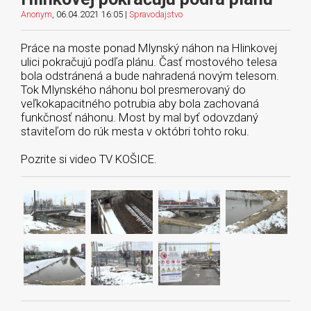
Anonym
, 06.04.2021 16:05 |
Spravodajstvo
Práce na moste ponad Mlynský náhon na Hlinkovej
ulici pokračujú podľa plánu. Časť mostového telesa
bola odstránená a bude nahradená novým telesom.
Tok Mlynského náhonu bol presmerovaný do
veľkokapacitného potrubia aby bola zachovaná
funkčnosť náhonu. Most by mal byť odovzdaný
staviteľom do rúk mesta v októbri tohto roku.
Pozrite si video TV KOŠICE.