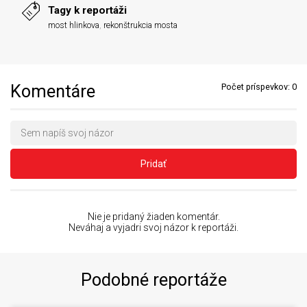
Tagy k reportáži
most hlinkova
,
rekonštrukcia mosta
Komentáre
Počet príspevkov:
0
Pridať
Nie je pridaný žiaden komentár.
Neváhaj a vyjadri svoj názor k reportáži.
Podobné reportáže