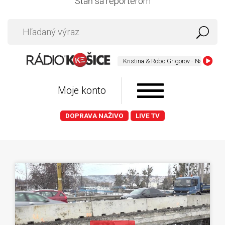
Staň sa reportérom
Kristina & Robo Grigorov - Na vysokej skal
Moje konto
DOPRAVA NAŽIVO
LIVE TV