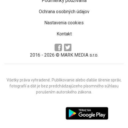
Podmienky používania
Ochrana osobných údajov
Nastavenia cookies
Kontakt
2016 -
2026
© MARK MEDIA s.r.o.
Všetky práva vyhradené. Publikovanie alebo ďalšie šírenie správ,
fotografií a dát je bez predchádzajúceho písomného súhlasu
porušením autorského zákona.